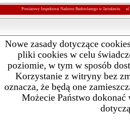
Powiatowy Inspektorat Nadzoru Budowlanego w Jarosławiu
ul
Nowe zasady dotyczące cookies
pliki cookies w celu świadc
poziomie, w tym w sposób dos
Korzystanie z witryny bez z
oznacza, że będą one zamieszc
Możecie Państwo dokonać 
dotyczą