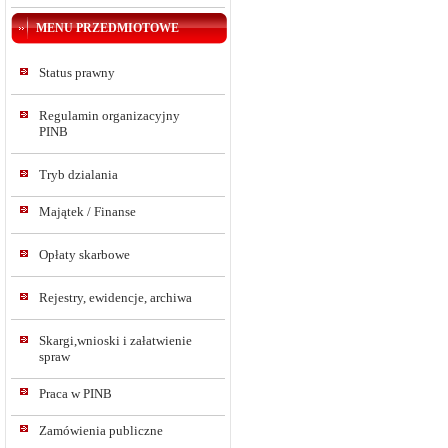
MENU PRZEDMIOTOWE
Status prawny
Regulamin organizacyjny
PINB
Tryb dzialania
Majątek / Finanse
Opłaty skarbowe
Rejestry, ewidencje, archiwa
Skargi,wnioski i załatwienie
spraw
Praca w PINB
Zamówienia publiczne