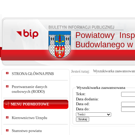
Powiatowy Insp
Budowlanego w 
Jesteś tutaj:
Wyszukiwarka zaawansowan
STRONA GŁÓWNA PINB
Przetwarzanie danych
Wyszukiwarka zaawansowana
osobowych (RODO)
Tekst:
Data dodania:
Data od:
MENU PODMIOTOWE
Data do:
Kierownictwo Urzędu
Starostwo powiatu