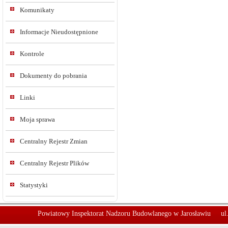
Komunikaty
Informacje Nieudostępnione
Kontrole
Dokumenty do pobrania
Linki
Moja sprawa
Centralny Rejestr Zmian
Centralny Rejestr Plików
Statystyki
Powiatowy Inspektorat Nadzoru Budowlanego w Jarosławiu
ul