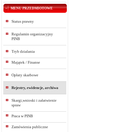
MENU PRZEDMIOTOWE
Status prawny
Regulamin organizacyjny
PINB
Tryb dzialania
Majątek / Finanse
Opłaty skarbowe
Rejestry, ewidencje, archiwa
Skargi,wnioski i załatwienie
spraw
Praca w PINB
Zamówienia publiczne