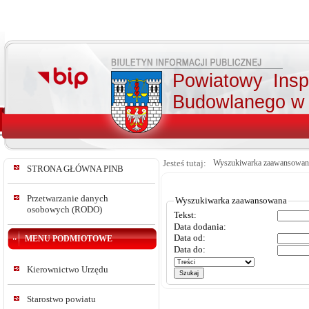
Powiatowy Insp
Budowlanego w 
Jesteś tutaj:
Wyszukiwarka zaawansowan
STRONA GŁÓWNA PINB
Przetwarzanie danych
Wyszukiwarka zaawansowana
osobowych (RODO)
Tekst:
Data dodania:
Data od:
MENU PODMIOTOWE
Data do:
Kierownictwo Urzędu
Starostwo powiatu