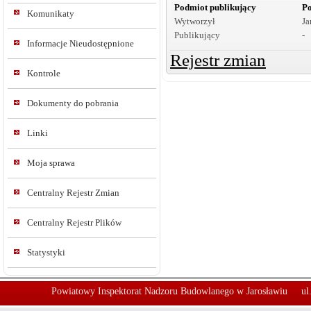
Podmiot publikujący
Po
Komunikaty
Wytworzył
Ja
Publikujący
-
Informacje Nieudostępnione
Rejestr zmian
Kontrole
Dokumenty do pobrania
Linki
Moja sprawa
Centralny Rejestr Zmian
Centralny Rejestr Plików
Statystyki
Powiatowy Inspektorat Nadzoru Budowlanego w Jarosławiu
ul